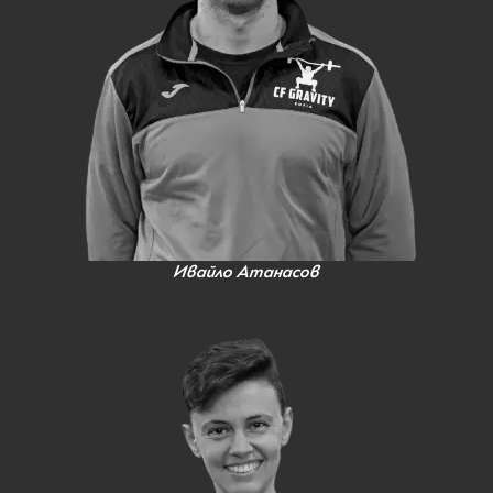
Ивайло Атанасов