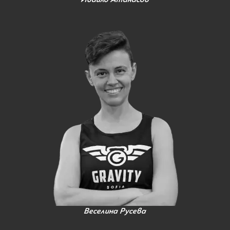
Веселина Русева